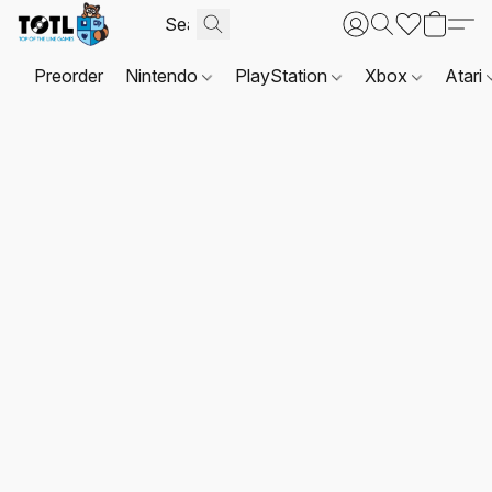
Preorder
Nintendo
PlayStation
Xbox
Atari